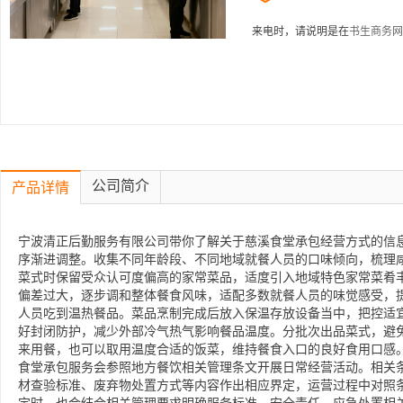
来电时，请说明是在
书生商务网
公司简介
产品详情
宁波清正后勤服务有限公司带你了解关于慈溪食堂承包经营方式的信息
序渐进调整。收集不同年龄段、不同地域就餐人员的口味倾向，梳理
菜式时保留受众认可度偏高的家常菜品，适度引入地域特色家常菜肴
偏差过大，逐步调和整体餐食风味，适配多数就餐人员的味觉感受，
人员吃到温热餐品。菜品烹制完成后放入保温存放设备当中，把控适
好封闭防护，减少外部冷气热气影响餐品温度。分批次出品菜式，避
来用餐，也可以取用温度合适的饭菜，维持餐食入口的良好食用口感
食堂承包服务会参照地方餐饮相关管理条文开展日常经营活动。相关
材查验标准、废弃物处置方式等内容作出相应界定，运营过程中对照