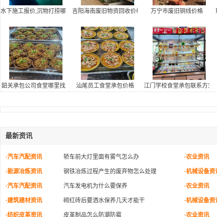
水下施工报价,沉物打捞哪家好
吉阳海南废旧物资回收价格
万宁市废旧铜线价格
韶关承包公司食堂哪里找
汕尾员工食堂承包价格
江门学校食堂承包联系方式,
最新资讯
·汽车汽配资讯
轿车前大灯里面有雾气怎么办
·农业资讯
·能源冶炼资讯
钢铁冶炼过程产生的废弃物怎么处理
·机械设备资
·汽车汽配资讯
汽车发电机为什么要保养
·农业资讯
·建筑建材资讯
砌红砖后要洒水保养几天才能干
·机械设备资
·纺织皮革资讯
皮革制品怎么防潮防霉
·农业资讯