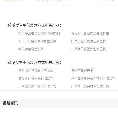
慈溪食堂承包经营方式相关产品：
水下施工报价,沉物打捞哪家好
吉阳海南废旧物资回收价格
海南专业废品回收再生资源
韶关承包公司食堂哪里找
韶关承包食堂价格
云浮单位食堂外包哪里找
慈溪食堂承包经营方式相关厂家：
青州宏源包装彩印有限公司
青州市昌舜桶把厂
衡阳市迪伟包装有限公司
苏州四叶草包装新材料有限公司
广西南宁集丰彩印有限公司
广西蜀川复合材料有限公司
最新资讯