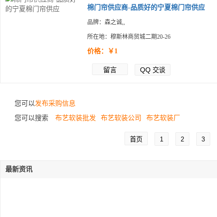
棉门帘供应商-品质好的宁夏棉门帘供应
品牌：森之诚,,
所在地：穆斯林商贸城二期20-26
价格：￥1
留言
QQ
交谈
您可以
发布采购信息
您可以搜索
布艺软装批发
布艺软装公司
布艺软装厂
首页
1
2
3
最新资讯