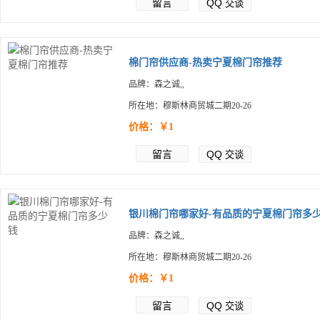
留言
QQ
交谈
棉门帘供应商-热卖宁夏棉门帘推荐
品牌：森之诚,,
所在地：穆斯林商贸城二期20-26
价格：￥1
留言
QQ
交谈
银川棉门帘哪家好-有品质的宁夏棉门帘多少.
品牌：森之诚,,
所在地：穆斯林商贸城二期20-26
价格：￥1
留言
QQ
交谈