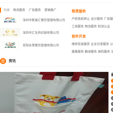
热搜
物流服务
广告服务
营销推广
租赁服务
产权债权转让
设计服务
广告服
深圳市新美汇餐饮管理有限公司
工商服务
物流服务
检测认证
深圳市汇生供应链有限公司
软件开发
维修安装服务
企业日常服务
公
安阳永荣餐饮管理有限公司
摄像服务
翻译服务
保险服务

资讯