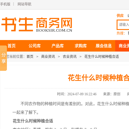
手机版
｜
网站导航
供应
热搜：
首页
公司库
产品库
求购库
展会信息
商业
您当前位置：
首页
>
商业资讯
>
农业资讯
>
花生什么时候种植合适
花生什么时候种植
时间：2024-07-09 16:22:46
来源：原创
不同农作物的种植时间是有差别的。对此，花生什么时候种植合
一起来了解下。
花生什么时候种植合适