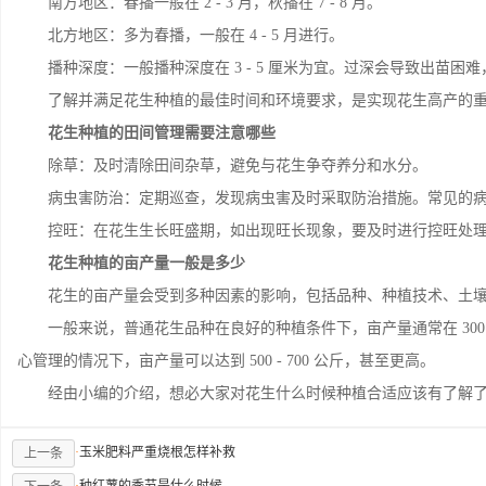
南方地区：春播一般在 2 - 3 月，秋播在 7 - 8 月。
北方地区：多为春播，一般在 4 - 5 月进行。
播种深度：一般播种深度在 3 - 5 厘米为宜。过深会导致出苗困
了解并满足花生种植的最佳时间和环境要求，是实现花生高产的重
花生种植的田间管理需要注意哪些
除草：及时清除田间杂草，避免与花生争夺养分和水分。
病虫害防治：定期巡查，发现病虫害及时采取防治措施。常见的病
控旺：在花生生长旺盛期，如出现旺长现象，要及时进行控旺处理
花生种植的亩产量一般是多少
花生的亩产量会受到多种因素的影响，包括品种、种植技术、土壤
一般来说，普通花生品种在良好的种植条件下，亩产量通常在 300 -
心管理的情况下，亩产量可以达到 500 - 700 公斤，甚至更高。
经由小编的介绍，想必大家对花生什么时候种植合适应该有了解了
·
玉米肥料严重烧根怎样补救
上一条