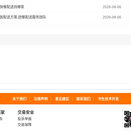
快餐配送找哪家
2026-08-06
饭配送方案,团餐配送服务团队
2026-08-06
关于我们
｜
法律声明
｜
意见建议
｜
联系我们
｜
书生技术开发
买家
交易安全
购
投诉举报
交易保障