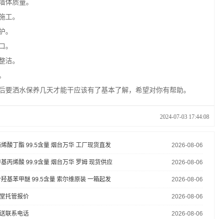
墙体质量。
施工。
护。
口。
整洁。
。
要洒水保养几天才能干应该有了基本了解，希望对你有帮助。
2024-07-03 17:44:08
烯酸丁酯 99.5含量 烟台万华 工厂现货直发
2026-08-06
基丙烯酸 99.9含量 烟台万华 罗姆 现货供应
2026-08-06
羟基苯甲醚 99.5含量 索尔维原装 一箱起发
2026-08-06
堂托管报价
2026-08-06
送联系电话
2026-08-06