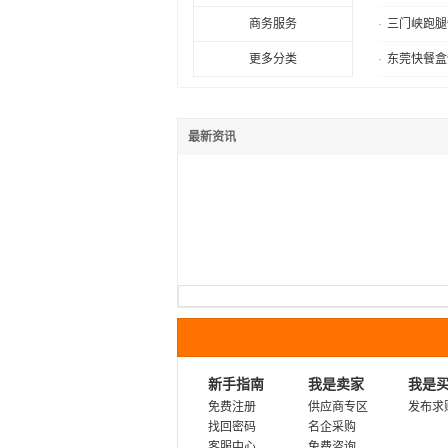
商务服务
·
三门峡跑腿
更多分类
·
东莞快餐盒
最新资讯
新手指南
我是卖家
我是
免费注册
供应商专区
发布求
找回密码
名企采购
客服中心
免费咨询