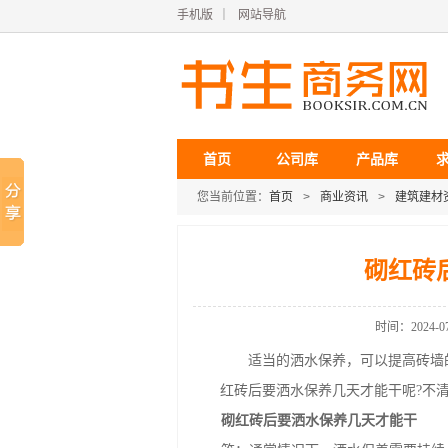
手机版
｜
网站导航
首页
公司库
产品库
您当前位置：
首页
>
商业资讯
>
建筑建材
砌红砖
时间：2024-07-
适当的洒水保养，可以提高砖墙的
红砖后要洒水保养几天才能干呢?不
砌红砖后要洒水保养几天才能干