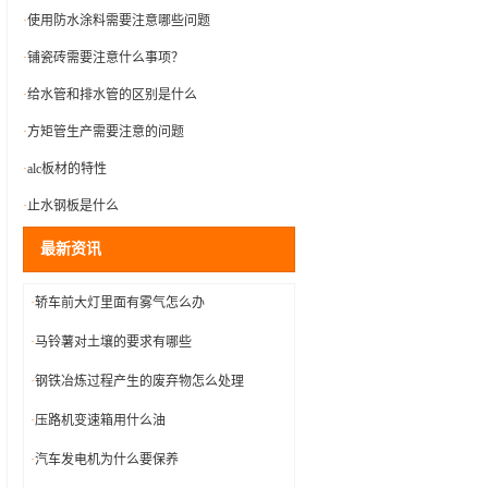
·
使用防水涂料需要注意哪些问题
·
铺瓷砖需要注意什么事项？
·
给水管和排水管的区别是什么
·
方矩管生产需要注意的问题
·
alc板材的特性
·
止水钢板是什么
最新资讯
·
轿车前大灯里面有雾气怎么办
·
马铃薯对土壤的要求有哪些
·
钢铁冶炼过程产生的废弃物怎么处理
·
压路机变速箱用什么油
·
汽车发电机为什么要保养