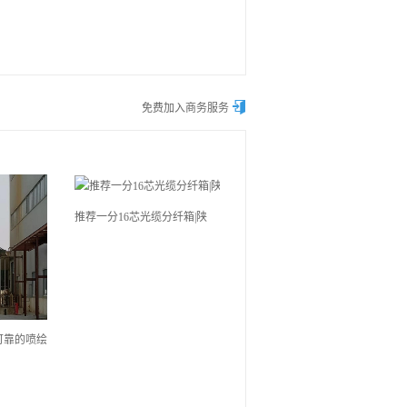

免费加入商务服务
推荐一分16芯光缆分纤箱|陕
可靠的喷绘