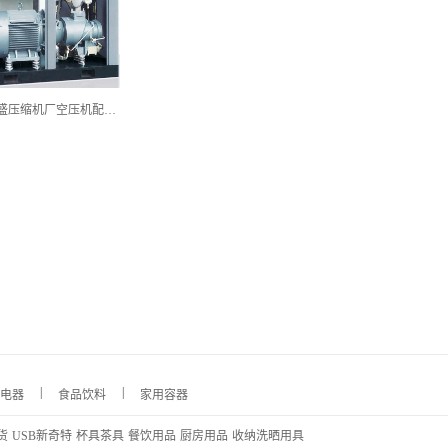
上海昌盛压缩机厂空压机配件厂
|
|
电器
食品饮料
家用容器
货
USB新奇特
杯具茶具
餐饮用品
厨房用品
收纳洗晒用具