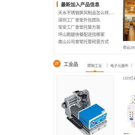
最新加入产品信息
天水不锈钢屏风制品怎么样,不锈
深圳工厂食堂外包团队
宝安工厂食堂托管方案
坪山跑腿快餐配送找哪家
南山公司食堂托管经营方式
密云2
2F
工业品
|
|
照明工业
电子元器件
LED灯