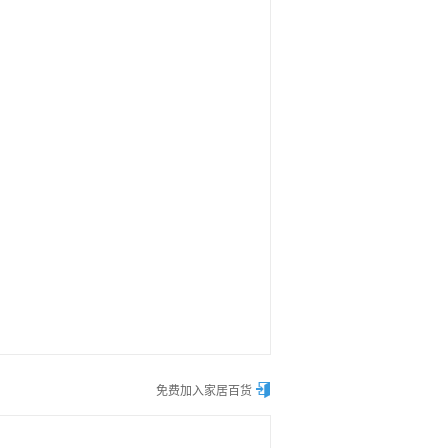

免费加入家居百货