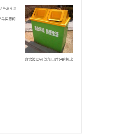
芦岛实惠的
盘锦玻璃钢-沈阳口碑好的玻璃