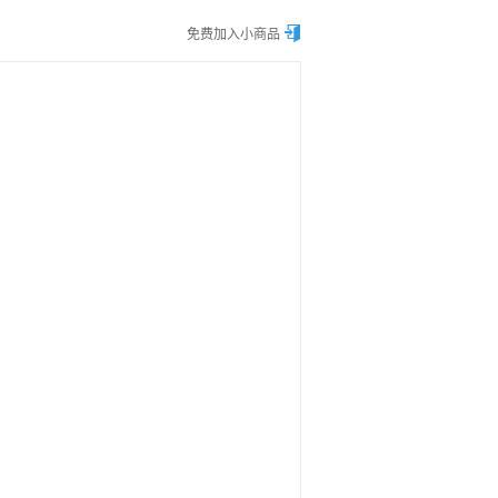

免费加入小商品