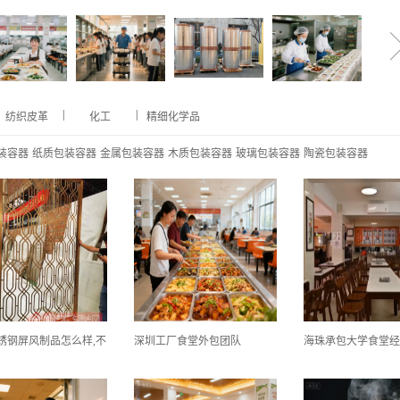
|
|
纺织皮革
化工
精细化学品
装容器
纸质包装容器
金属包装容器
木质包装容器
玻璃包装容器
陶瓷包装容器
锈钢屏风制品怎么样,不
深圳工厂食堂外包团队
海珠承包大学食堂经