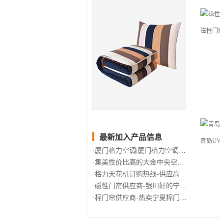
磁性门
最新加入产品信息
青岛U
厦门格力空调|厦门格力空调可靠
集美性价比高的大金中央空调_V
格力天花机订购热线-供应高品质
磁性门帘供应商-银川好的宁夏磁
棉门帘供应商-热卖宁夏棉门帘推