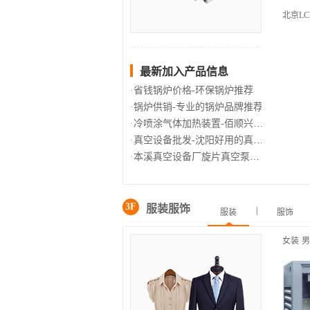
北京LC
最新加入产品信息
省钱锅炉价格-环保锅炉推荐
锅炉供销-专业的锅炉品牌推荐
冷喷涂气体加热装置-佰顺兴自动
真空设备批发-沈阳好用的真空设
本溪真空设备厂旋片真空泵哪家好
3F
服装服饰
|
服装
服饰
女装
男