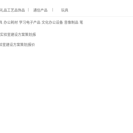
|
|
礼品工艺品饰品
通信产品
玩具
具
办公耗材
学习电子产品
文化办公设备
音像制品
笔
验室建设方案策划|报价