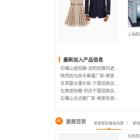
最新加入产品信息
石嘴山遮阳棚-选购划算的遮阳棚
陕西阳光房天幕蓬厂家-哪里有销
甘肃露台蓬价格-宁夏回族自治区
左旗遮阳棚-供应宁夏回族自治区
石嘴山法式棚厂家-哪里有销售质
4F
家居百货
|
家居家纺美容母婴
家用
日用百