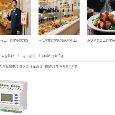
00人工厂食堂承包方案
南汇学校食堂托管多少钱,工厂
深圳承包员工食堂多
|
|
安全防护
电工电气
机械和行业设备
具
气体放电灯
白炽灯
冷光源
专门用途灯具
室外照明灯具