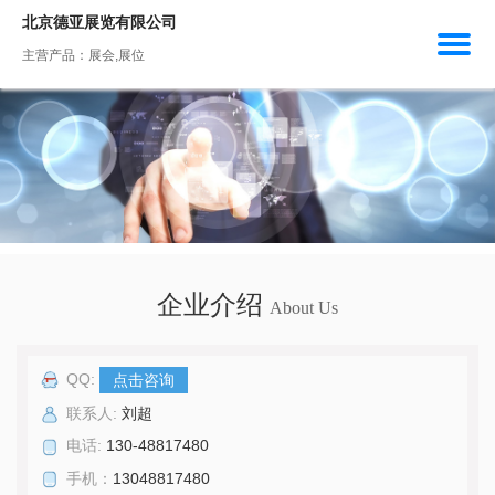
北京德亚展览有限公司
主营产品：展会,展位
企业介绍
About Us
QQ:
点击咨询
联系人:
刘超
电话:
130-48817480
手机：
13048817480