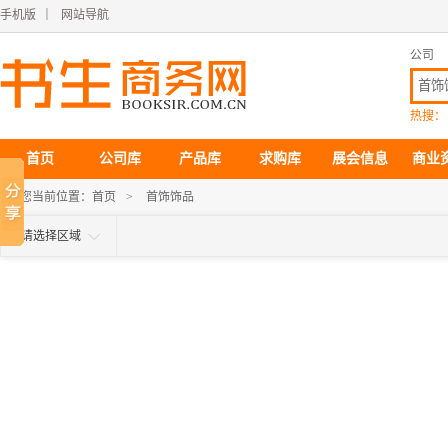
手机版
｜
网站导航
公司
热搜：
首页
公司库
产品库
求购库
展会信息
商业
您当前位置：
首页
>
首饰饰品
请选择区域