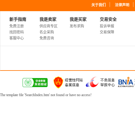
｜
关于我们
法律声明
新手指南
我是卖家
我是买家
交易安全
免费注册
供应商专区
发布求购
投诉举报
找回密码
名企采购
交易保障
客服中心
免费咨询
The template file 'SearchIndex.htm' not found or have no access!