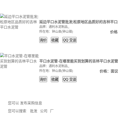
延边平口水泥管批发|松原地区品质好的吉林平口
品牌：通利水泥制品,,
所在地：钟山县(钟山镇)
价格
询价
收藏
QQ
交谈
平口水泥管-在哪里能买到划算的吉林平口水泥管
品牌：通利水泥制品,,
所在地：钟山县(钟山镇)
价格：面议
询价
收藏
QQ
交谈
您可以 发布采购信息
您可以搜索
批发
公司
厂