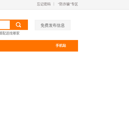
忘记密码
｜
“防诈骗”专区
免费发布信息
餐配送找哪家
手机站