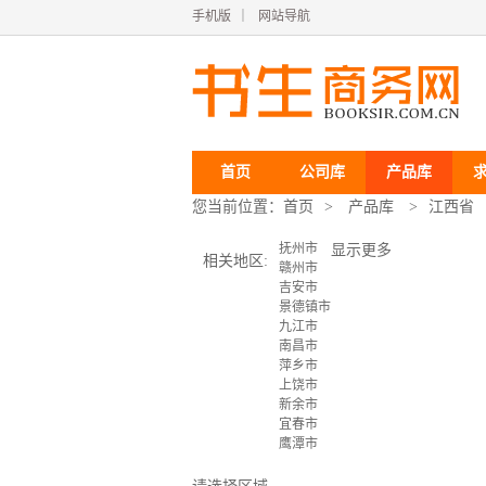
手机版
｜
网站导航
首页
公司库
产品库
您当前位置：
首页
>
产品库
>
江西省
抚州市
显示更多
相关地区:
赣州市
吉安市
景德镇市
九江市
南昌市
萍乡市
上饶市
新余市
宜春市
鹰潭市