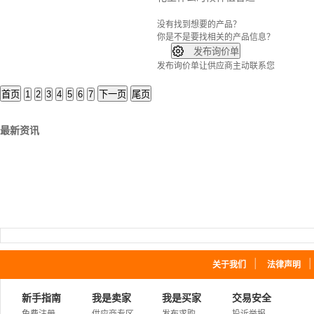
没有找到想要的产品？
你是不是要找
相关的产品信息？

发布询价单
发布询价单让供应商主动联系您
首页
1
2
3
4
5
6
7
下一页
尾页
最新资讯
｜
关于我们
法律声明
新手指南
我是卖家
我是买家
交易安全