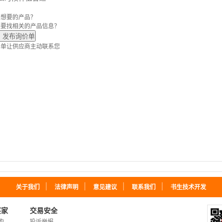
到想要的产品？
是要找
相关的产品信息？
发布询价单
价单让供应商主动联系您
｜
｜
｜
｜
关于我们
法律声明
意见建议
联系我们
书生技术开发
买家
交易安全