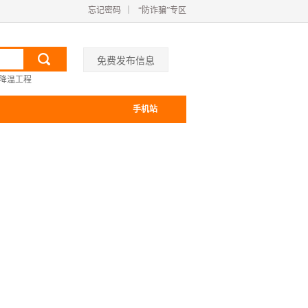
忘记密码
｜
“防诈骗”专区
免费发布信息
降温工程
手机站