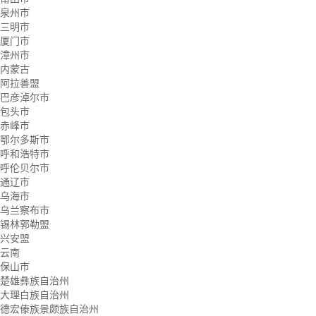
泉州市
三明市
厦门市
漳州市
内蒙古
阿拉善盟
巴彦淖尔市
包头市
赤峰市
鄂尔多斯市
呼和浩特市
呼伦贝尔市
通辽市
乌海市
乌兰察布市
锡林郭勒盟
兴安盟
云南
保山市
楚雄彝族自治州
大理白族自治州
德宏傣族景颇族自治州