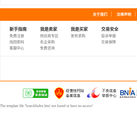
｜
关于我们
法律声明
新手指南
我是卖家
我是买家
交易安全
免费注册
供应商专区
发布求购
投诉举报
找回密码
名企采购
交易保障
客服中心
免费咨询
The template file 'SearchIndex.htm' not found or have no access!