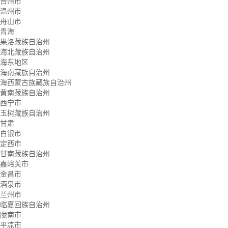
台州市
温州市
舟山市
青海
果洛藏族自治州
海北藏族自治州
海东地区
海南藏族自治州
海西蒙古族藏族自治州
黄南藏族自治州
西宁市
玉树藏族自治州
甘肃
白银市
定西市
甘南藏族自治州
嘉峪关市
金昌市
酒泉市
兰州市
临夏回族自治州
陇南市
平凉市