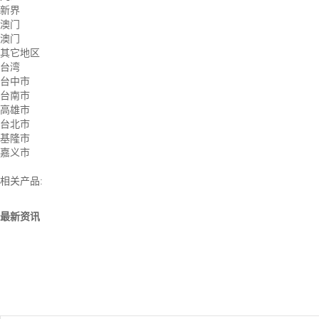
新界
澳门
澳门
其它地区
台湾
台中市
台南市
高雄市
台北市
基隆市
嘉义市
相关产品:
最新资讯