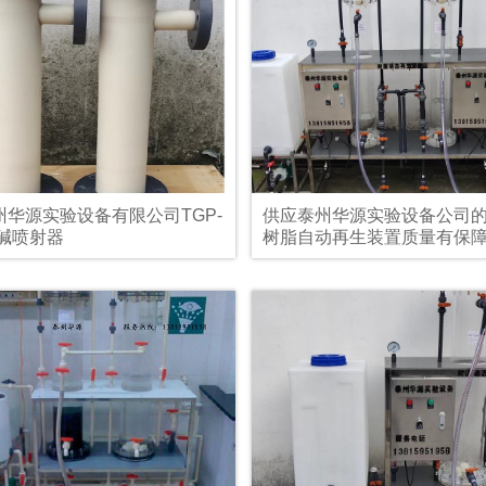
州华源实验设备有限公司TGP-
供应泰州华源实验设备公司
酸碱喷射器
树脂自动再生装置质量有保