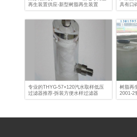
再生装置供应-新型树脂再生装置
具有口碑
再生装
专业的THYG-57×120汽水取样低压
树脂再生
过滤器推荐-拆装方便水样过滤器
2001
样