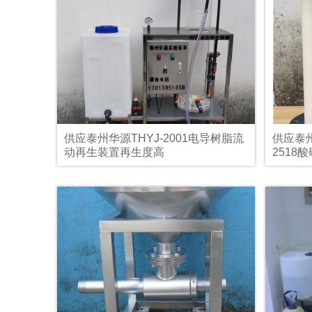
供应泰州华源THYJ-2001电导树脂流
供应泰
动再生装置再生度高
2518