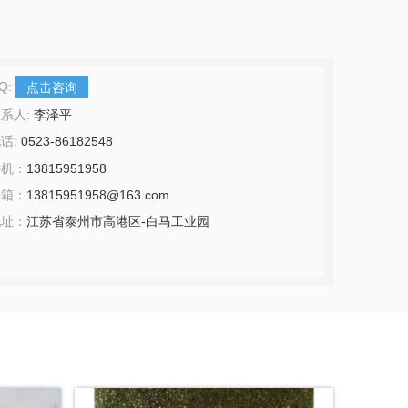
Q:
点击咨询
系人:
李泽平
话:
0523-86182548
手机：
13815951958
邮箱：
13815951958@163.com
地址：
江苏省泰州市高港区-白马工业园