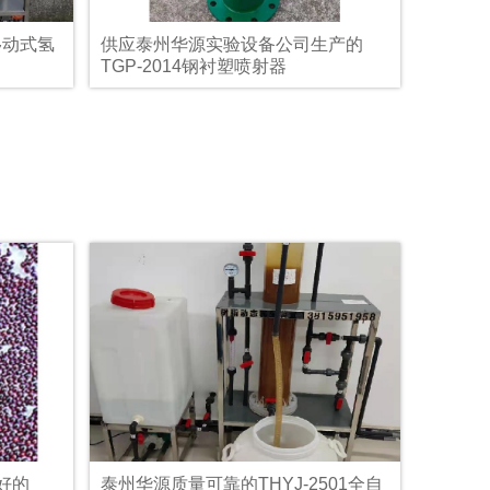
2移动式氢
供应泰州华源实验设备公司生产的
TGP-2014钢衬塑喷射器
好的
泰州华源质量可靠的THYJ-2501全自