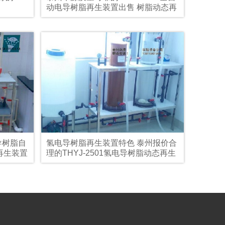
动电导树脂再生装置出售 树脂动态再
生装置型号
导树脂自
氢电导树脂再生装置特色 泰州报价合
再生装置
理的THYJ-2501氢电导树脂动态再生
装置哪里买