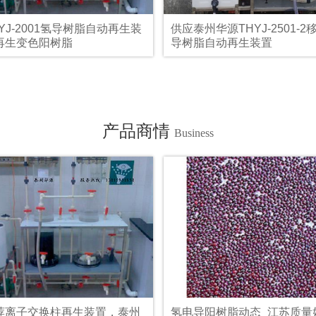
YJ-2001氢导树脂自动再生装
供应泰州华源THYJ-2501-
再生变色阳树脂
导树脂自动再生装置
产品商情
Business
荐离子交换柱再生装置，泰州
氢电导阳树脂动态_江苏质量