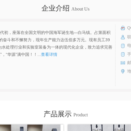
企业介绍
About Us
Q
代初，座落在全国文明的中国海军诞生地—白马镇。占第面积
联
的奋斗和不懈努力，现年生产能力达伍佰多万元。现有员工39
电
成为水处理行业和实验室装备为一体的现代化企业，致力追求完善
“华源”满中国！！...
查看详情
产品展示
Product