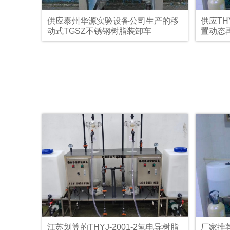
供应泰州华源实验设备公司生产的移
供应TH
动式TGSZ不锈钢树脂装卸车
置动态
江苏划算的THYJ-2001-2氢电导树脂
厂家推