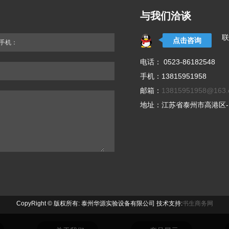
与我们洽谈
联
点击咨询
手机：
电话： 0523-86182548
手机：13815951958
邮箱：
13815951958@163
地址：江苏省泰州市高港区
CopyRight © 版权所有: 泰州华源实验设备有限公司 技术支持:
书生商务网