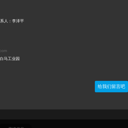
系人：李泽平
.com
-白马工业园
给我们留言吧