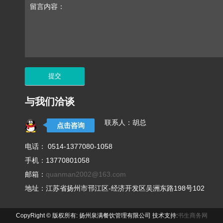
留言内容：
与我们洽谈
联系人：胡总
点击咨询
电话： 0514-1377080-1058
手机：13770801058
邮箱：
quanman2002@163.com
地址：江苏省扬州市邗江区-经济开发区吴洲东路198号102
CopyRight © 版权所有: 扬州泉满餐饮管理有限公司 技术支持:
书生商务网