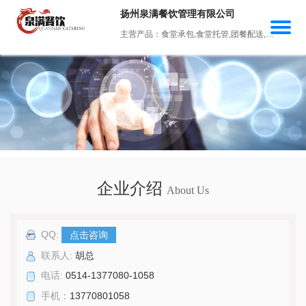
扬州泉满餐饮管理有限公司
主营产品：食堂承包,食堂托管,团餐配送,企业食堂承包,学校食堂承包
企业介绍
About Us
QQ:
点击咨询
联系人:
胡总
电话:
0514-1377080-1058
手机：
13770801058