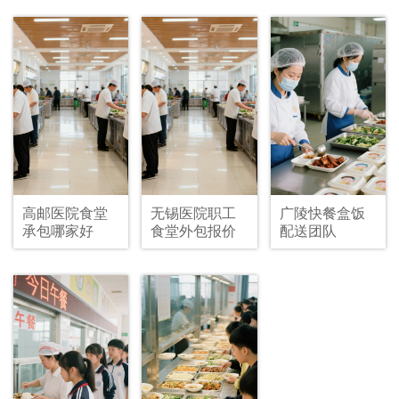
钱
高邮医院食堂
无锡医院职工
广陵快餐盒饭
承包哪家好
食堂外包报价
配送团队