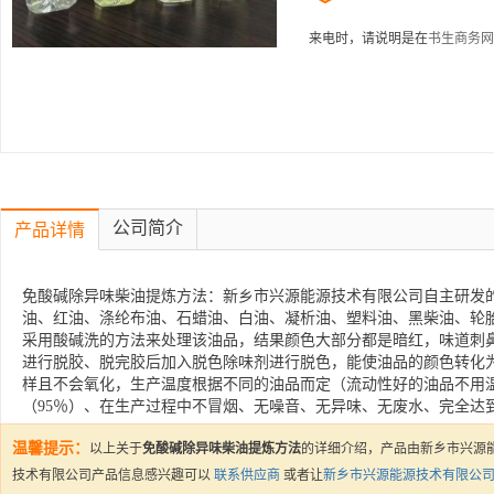
来电时，请说明是在
书生商务网
公司简介
产品详情
免酸碱除异味柴油提炼方法：新乡市兴源能源技术有限公司自主研发
油、红油、涤纶布油、石蜡油、白油、凝析油、塑料油、黑柴油、轮
采用酸碱洗的方法来处理该油品，结果颜色大部分都是暗红，味道刺
进行脱胶、脱完胶后加入脱色除味剂进行脱色，能使油品的颜色转化
样且不会氧化，生产温度根据不同的油品而定（流动性好的油品不用
（95％）、在生产过程中不冒烟、无噪音、无异味、无废水、完全达
温馨提示：
以上关于
免酸碱除异味柴油提炼方法
的详细介绍，产品由新乡市兴源
技术有限公司产品信息感兴趣可以
联系供应商
或者让
新乡市兴源能源技术有限公