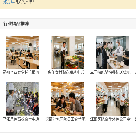
炼方法
相关的产品！
行业精品推荐
郑州企业食堂托管报价
焦作食材配送联系电话
三门峡跑腿快餐配送找哪家
邗江承包高校食堂电话
仪征外包医院员工食堂哪家好,医院员工食堂外包联系方
江都医院食堂外包公司电话