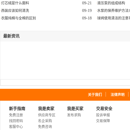
09-21
灯芯绒是什么面料
液压泵的组成结构
09-19
西装应该如何清洗
水泵的保养维护方法
09-18
衣服纯棉与全棉的区别
球阀使用清洁的注意
最新资讯
｜
关于我们
法律声明
新手指南
我是卖家
我是买家
交易安全
免费注册
供应商专区
发布求购
投诉举报
找回密码
名企采购
交易保障
客服中心
免费咨询