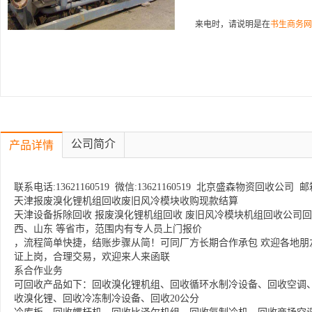
来电时，请说明是在
书生商务网
公司简介
产品详情
联系电话:13621160519 微信:13621160519 北京盛森物资回收公司 邮箱:3
天津报废溴化锂机组回收废旧风冷模块收购现款结算
天津设备拆除回收 报废溴化锂机组回收 废旧风冷模块机组回收公司
西、山东 等省市，范围内有专人员上门报价
，流程简单快捷，结账步骤从简！可同厂方长期合作承包 欢迎各地朋
证上岗，合理交易，欢迎来人来函联
系合作业务
可回收产品如下：回收溴化锂机组、回收循环水制冷设备、回收空调
收溴化锂、回收冷冻制冷设备、回收20公分