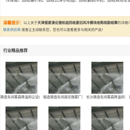
冷库板、回收螺杆机、回收比泽尔机组、回收氨制冷机、回收商场空
温馨提示：
以上关于
天津报废溴化锂机组回收废旧风冷模块收购现款结算
的详细
联系供应商
或者让
主动联系您，您也可以查看更多与相关的产品！
行业精品推荐
铸造车间雾森降温抑尘设备报价-贝克喷雾净化科技有限公司
锻造铸造车间高压微雾厂家-贝克喷雾净化科技有限公司
长沙铸造车间雾森降温抑尘