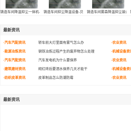
铸造车间降温抑尘一体机-贝克喷雾净化科技有限公司
铸造车间抑尘降温设备-贝克喷雾净化科技有限公司
铸造车间雾森降温抑尘装备
最新资讯
·汽车汽配资讯
轿车前大灯里面有雾气怎么办
·农业资讯
·能源冶炼资讯
钢铁冶炼过程产生的废弃物怎么处理
·机械设备资
·汽车汽配资讯
汽车发电机为什么要保养
·农业资讯
·建筑建材资讯
砌红砖后要洒水保养几天才能干
·机械设备资
·纺织皮革资讯
皮革制品怎么防潮防霉
·农业资讯
最新资讯