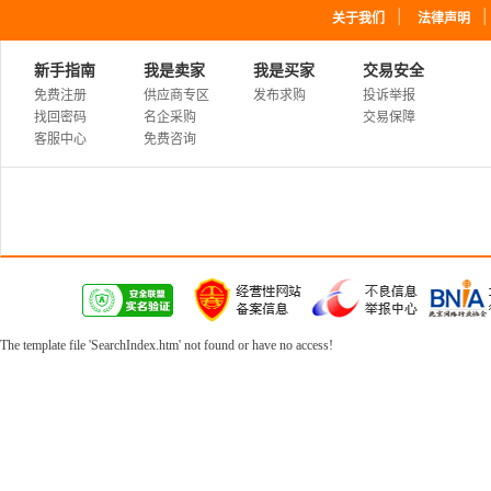
｜
关于我们
法律声明
新手指南
我是卖家
我是买家
交易安全
免费注册
供应商专区
发布求购
投诉举报
找回密码
名企采购
交易保障
客服中心
免费咨询
The template file 'SearchIndex.htm' not found or have no access!