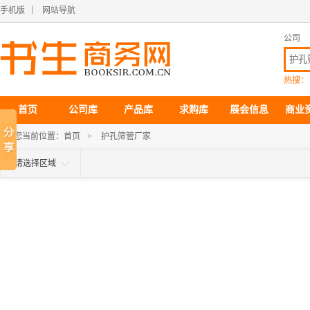
手机版
｜
网站导航
公司
热搜：
首页
公司库
产品库
求购库
展会信息
商业
您当前位置：
首页
>
护孔筛管厂家
请选择区域