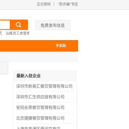
忘记密码
｜
“防诈骗”专区
免费发布信息
式
汕尾员工食堂承包价格
大学食堂承包哪里找
承包中学食堂哪里找
云浮单位
手机站
最新入驻企业
深圳市新美汇餐饮管理有限公司
深圳市汇生供应链有限公司
安阳永荣餐饮管理有限公司
北京捷膳餐饮管理有限公司
上海市青浦区蓓远饮食店