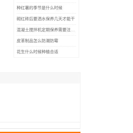
种红薯的季节是什么时候
砌红砖后要洒水保养几天才能干
混凝土搅拌机定期保养需要注意什么
皮革制品怎么防潮防霉
花生什么时候种植合适