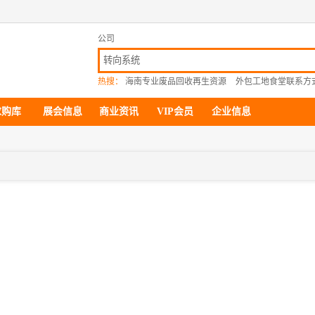
公司
热搜：
海南专业废品回收再生资源
外包工地食堂联系方
求购库
展会信息
商业资讯
VIP会员
企业信息