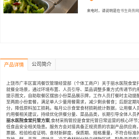
来电时，请说明是在
书生商务网
公司简介
产品详情
上饶市广丰区富鸿餐饮管理经营部（个体工商户）关于丽水医院食堂托
就餐全场景，通过环境布置、人员引导、菜品调整多重方式传递节约
提示图文，自助取餐区摆放小份菜品展示牌，工作人员打餐时主动提
至两款小份套餐，满足单人少量用餐需求，减少剩余餐食；后厨定期
分，降低原料加工损耗。每月公示食堂食材损耗统计数据，让用餐人
约用餐相关建议，持续优化供餐分量、菜品品类，长期引导全体人员
丽水医院食堂托管方案
,食材采购管控是食堂托管日常运营的核心环
低食品安全相关隐患。服务方会对接具备正规资质的农副产品供应商
票据、检验检疫证明、食材新鲜度、保质期、规格重量，不符合标准