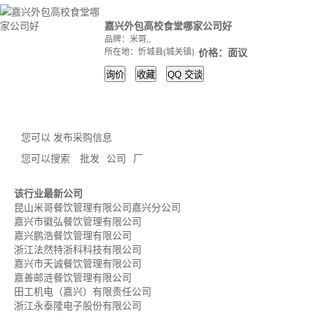
嘉兴外包高校食堂哪家公司好
品牌：米哥,,
所在地：忻城县(城关镇)
价格：面议
询价
收藏
QQ
交谈
您可以 发布采购信息
您可以搜索
批发
公司
厂
该行业最新公司
昆山米哥餐饮管理有限公司嘉兴分公司
嘉兴市徽弘餐饮管理有限公司
嘉兴鹏浩餐饮管理有限公司
浙江法然特浙科科技有限公司
嘉兴市天诚餐饮管理有限公司
嘉善邮涟餐饮管理有限公司
田工机电（嘉兴）有限责任公司
浙江永泰隆电子股份有限公司