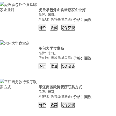
虎丘承包外企食堂哪家企业好
品牌：米哥,,
所在地：忻城县(城关镇)
价格：面议
询价
收藏
QQ
交谈
承包大学食堂商
品牌：米哥,,
所在地：忻城县(城关镇)
价格：面议
询价
收藏
QQ
交谈
平江商务款待餐厅联系方式
品牌：米哥,,
所在地：忻城县(城关镇)
价格：面议
询价
收藏
QQ
交谈