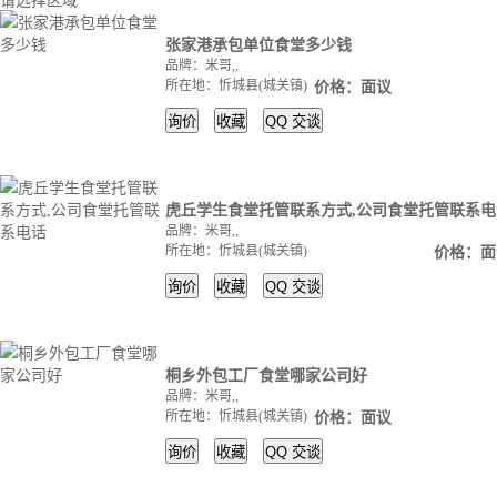
请选择区域
张家港承包单位食堂多少钱
品牌：米哥,,
所在地：忻城县(城关镇)
价格：面议
询价
收藏
QQ
交谈
虎丘学生食堂托管联系方式,公司食堂托管联系电
品牌：米哥,,
所在地：忻城县(城关镇)
价格：面
询价
收藏
QQ
交谈
桐乡外包工厂食堂哪家公司好
品牌：米哥,,
所在地：忻城县(城关镇)
价格：面议
询价
收藏
QQ
交谈