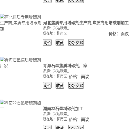
河北焦质专用增碳剂生产商,焦质专用增碳剂加工
品牌：兴达碳素,,
所在地：柳南区
价格：面议
询价
收藏
QQ
交谈
青海石墨焦质增碳剂厂家
品牌：兴达碳素,,
所在地：柳南区
价格：面议
询价
收藏
QQ
交谈
湖南22石墨增碳剂加工
品牌：兴达碳素,,
所在地：柳南区
价格：面议
询价
收藏
QQ
交谈