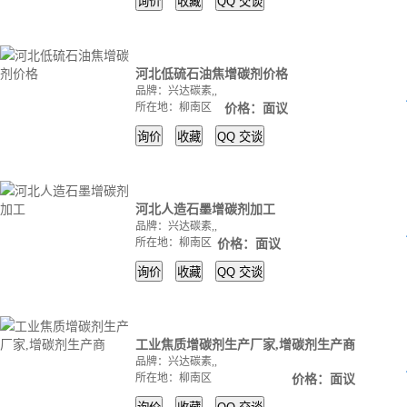
询价
收藏
QQ
交谈
河北低硫石油焦增碳剂价格
品牌：兴达碳素,,
所在地：柳南区
价格：面议
询价
收藏
QQ
交谈
河北人造石墨增碳剂加工
品牌：兴达碳素,,
所在地：柳南区
价格：面议
询价
收藏
QQ
交谈
工业焦质增碳剂生产厂家,增碳剂生产商
品牌：兴达碳素,,
所在地：柳南区
价格：面议