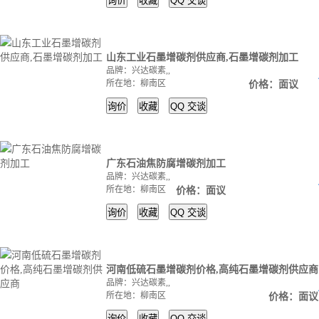
询价
收藏
QQ
交谈
山东工业石墨增碳剂供应商,石墨增碳剂加工
品牌：兴达碳素,,
所在地：柳南区
价格：面议
询价
收藏
QQ
交谈
广东石油焦防腐增碳剂加工
品牌：兴达碳素,,
所在地：柳南区
价格：面议
询价
收藏
QQ
交谈
河南低硫石墨增碳剂价格,高纯石墨增碳剂供应商
品牌：兴达碳素,,
所在地：柳南区
价格：面议
询价
收藏
QQ
交谈