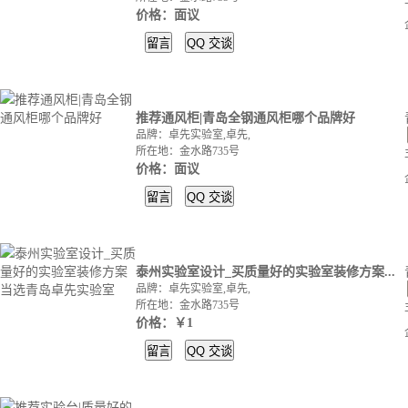
价格：面议
留言
QQ
交谈
推荐通风柜|青岛全钢通风柜哪个品牌好
品牌：卓先实验室,卓先,
所在地：金水路735号
价格：面议
留言
QQ
交谈
泰州实验室设计_买质量好的实验室装修方案...
品牌：卓先实验室,卓先,
所在地：金水路735号
价格：￥1
留言
QQ
交谈