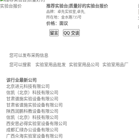
推荐实验台|质量好的实验台报价
品牌：卓先实验室,卓先,
所在地：金水路735号
价格：面议
留言
QQ
交谈
您可以
发布采购信息
您可以搜索
实验室用品批发
实验室用品公司
实验室用品厂
该行业最新公司
北京进元科技有限公司
信凯（北京）科技有限公司
甘肃谱施实验设备有限公司
甘肃省谱施实验设备有限公司
陕西润鹏科教设备有限公司
信凯（北京）科技有限公司
西安思必得实验室设备有限公司
成都汇绿办公设备有限公司
广西众海实验室设备有限公司