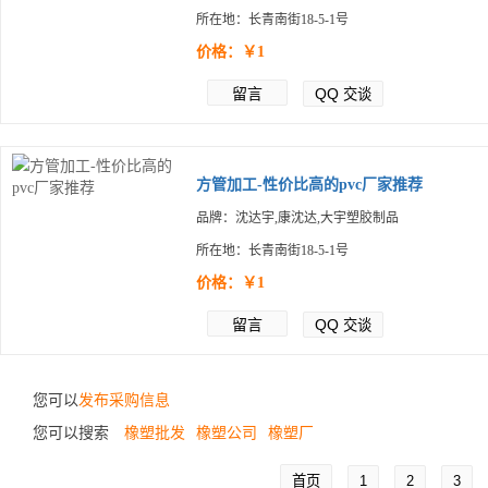
所在地：长青南街18-5-1号
价格：￥1
留言
QQ
交谈
方管加工-性价比高的pvc厂家推荐
品牌：沈达宇,康沈达,大宇塑胶制品
所在地：长青南街18-5-1号
价格：￥1
留言
QQ
交谈
您可以
发布采购信息
您可以搜索
橡塑批发
橡塑公司
橡塑厂
首页
1
2
3