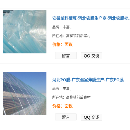
安徽塑料薄膜-河北农膜生产商-河北农膜批..
品牌：丰嘉,,
所在地：高柳镇前后寨村
价格：面议
留言
QQ
交谈
河北PO膜-广东温室薄膜生产-广东PO膜...
品牌：丰嘉,,
所在地：高柳镇前后寨村
价格：面议
留言
QQ
交谈