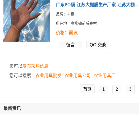
广东PO膜-江苏大棚膜生产厂家-江苏大棚...
品牌：丰嘉,,
所在地：高柳镇前后寨村
价格：面议
留言
QQ
交谈
您可以
发布采购信息
您可以搜索
农业用具批发
农业用具公司
农业用具厂
首页
1
2
3
最新资讯