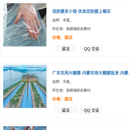
双防膜多少钱-优良双防膜上哪买
品牌：丰嘉,,
所在地：高柳镇前后寨村
价格：面议
留言
QQ
交谈
广东农用大棚膜-内蒙农用大棚膜批发-内蒙..
品牌：丰嘉,,
所在地：高柳镇前后寨村
价格：面议
留言
QQ
交谈