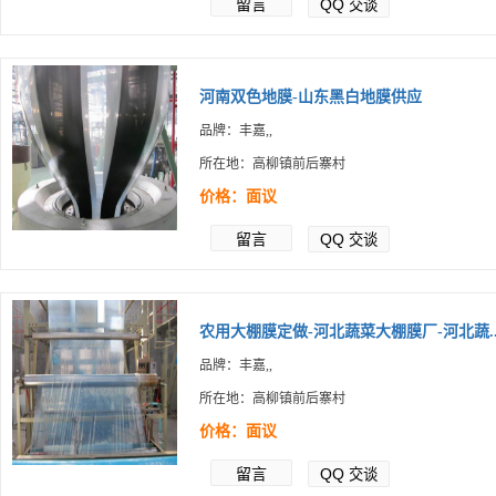
留言
QQ
交谈
河南双色地膜-山东黑白地膜供应
品牌：丰嘉,,
所在地：高柳镇前后寨村
价格：面议
留言
QQ
交谈
农用大棚膜定做-河北蔬菜大棚膜厂-河北蔬..
品牌：丰嘉,,
所在地：高柳镇前后寨村
价格：面议
留言
QQ
交谈