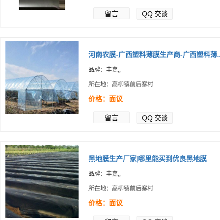
留言
QQ
交谈
河南农膜-广西塑料薄膜生产商-广西塑料薄..
品牌：丰嘉,,
所在地：高柳镇前后寨村
价格：面议
留言
QQ
交谈
黑地膜生产厂家|哪里能买到优良黑地膜
品牌：丰嘉,,
所在地：高柳镇前后寨村
价格：面议