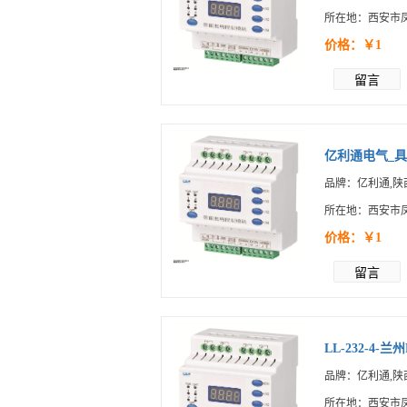
所在地：西安市
价格：￥1
留言
亿利通电气_具有
品牌：亿利通,陕
所在地：西安市
价格：￥1
留言
LL-232-4-兰州F
品牌：亿利通,陕
所在地：西安市