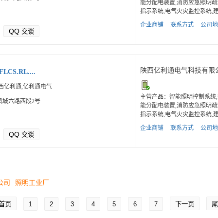
能分配电装置,消防应急照明疏
指示系统,电气火灾监控系统,建.
企业商铺
联系方式
公司地
QQ
交谈
陕西亿利通电气科技有限
FLCS.RL....
西亿利通,亿利通电气
主营产品：智能照明控制系统,
凤城六路西段2号
能分配电装置,消防应急照明疏
指示系统,电气火灾监控系统,建.
企业商铺
联系方式
公司地
QQ
交谈
公司
照明工业厂
首页
1
2
3
4
5
6
7
下一页
尾