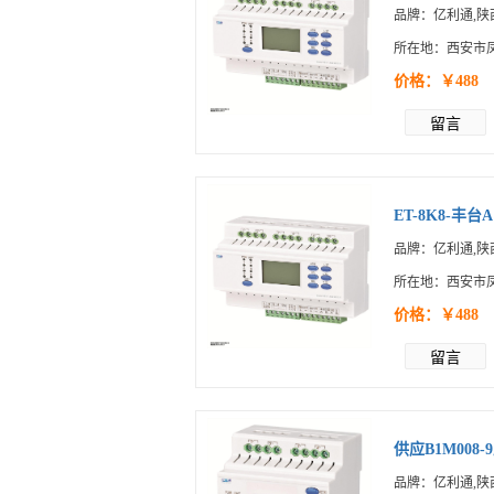
品牌：亿利通,陕
所在地：西安市
价格：￥488
留言
ET-8K8-丰台A1
品牌：亿利通,陕
所在地：西安市
价格：￥488
留言
供应B1M008
品牌：亿利通,陕