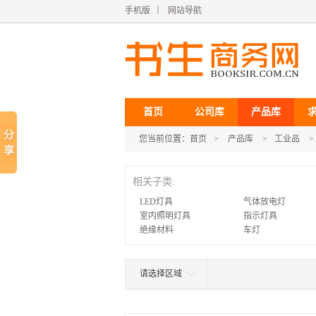
手机版
｜
网站导航
首页
公司库
产品库
您当前位置：
首页
>
产品库
>
工业品
>
相关子类:
LED灯具
气体放电灯
室内照明灯具
指示灯具
绝缘材料
车灯
请选择区域