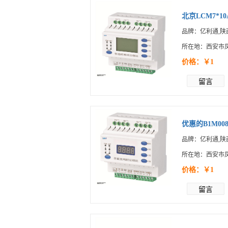
北京LCM7*1
品牌：亿利通,陕
所在地：西安市
价格：￥1
留言
优惠的B1M0
品牌：亿利通,陕
所在地：西安市
价格：￥1
留言