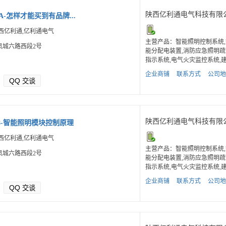
陕西亿利通电气科技有限
0A-怎样才能买到有品牌...
西亿利通,亿利通电气
主营产品：智能照明控制系统,
凤城六路西段2号
能分配电装置,消防应急照明疏
指示系统,电气火灾监控系统,建.
企业商铺
联系方式
公司地
QQ
交谈
陕西亿利通电气科技有限
08-智能照明模块控制原理
西亿利通,亿利通电气
主营产品：智能照明控制系统,
凤城六路西段2号
能分配电装置,消防应急照明疏
指示系统,电气火灾监控系统,建.
企业商铺
联系方式
公司地
QQ
交谈