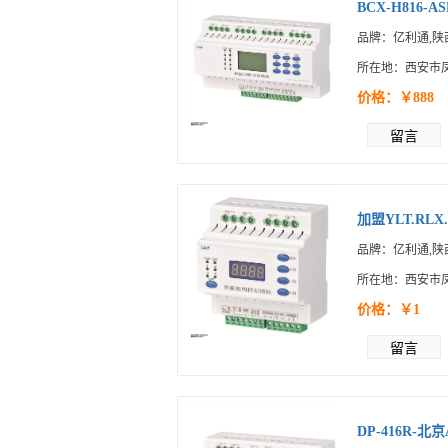
BCX-H816-AS
品牌：亿利通,陕
所在地：西安市
价格：￥888
留言
加盟YLT.RLX.
品牌：亿利通,陕
所在地：西安市
价格：￥1
留言
DP-416R-北京A