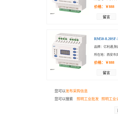
价格：￥888
留言
RM50-8.20SF-
品牌：亿利通,陕
所在地：西安市
价格：￥888
留言
您可以
发布采购信息
您可以搜索
照明工业批发
照明工业