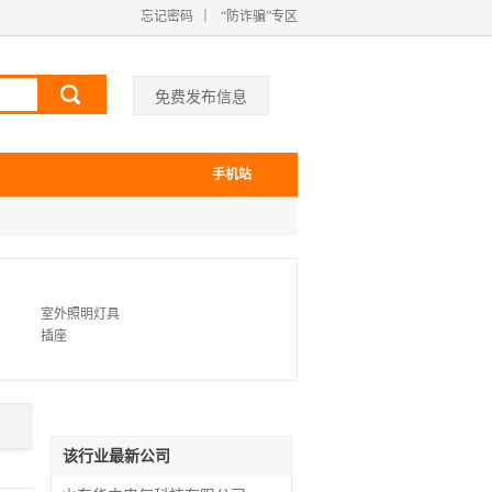
忘记密码
｜
“防诈骗”专区
免费发布信息
手机站
室外照明灯具
插座
该行业最新公司