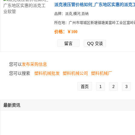
派克液压管价格如何_广东地区实惠的派克工.
品牌：派克,横河,百纳
所在地：广州市增城区新塘镇塘美富岭工业区富岭路
价格：￥100
留言
QQ
交谈
您可以
发布采购信息
您可以搜索
塑料机械批发
塑料机械公司
塑料机械厂
首页
1
2
3
最新资讯