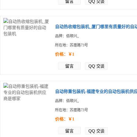
留言
QQ
交谈
自动热收缩包装机_厦门哪里有质量好的自动.
品牌：佰顺兴,,
所在地：苏厝路73号
价格：￥1
留言
QQ
交谈
自动称重包装机-福建专业的自动包装机供应.
品牌：佰顺兴,,
所在地：苏厝路73号
价格：￥1
留言
QQ
交谈