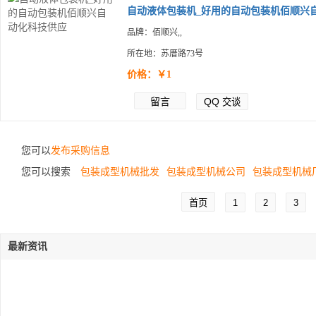
自动液体包装机_好用的自动包装机佰顺兴自.
品牌：佰顺兴,,
所在地：苏厝路73号
价格：￥1
留言
QQ
交谈
您可以
发布采购信息
您可以搜索
包装成型机械批发
包装成型机械公司
包装成型机械
首页
1
2
3
最新资讯