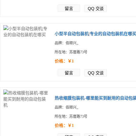
留言
QQ
交谈
小型半自动包装机|专业的自动包装机在哪
品牌：佰顺兴,,
所在地：苏厝路73号
价格：￥1
留言
QQ
交谈
热收缩膜包装机-哪里能买到耐用的自动包装.
品牌：佰顺兴,,
所在地：苏厝路73号
价格：￥1