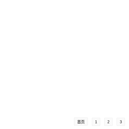
首页
1
2
3