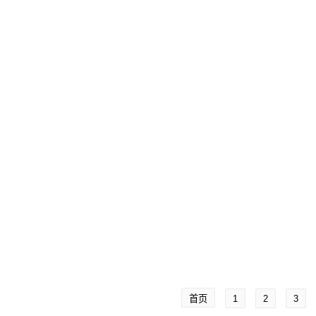
首页
1
2
3