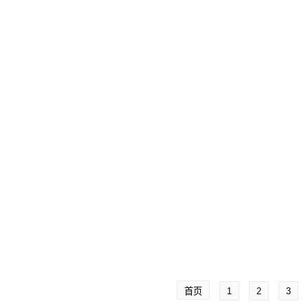
首页
1
2
3