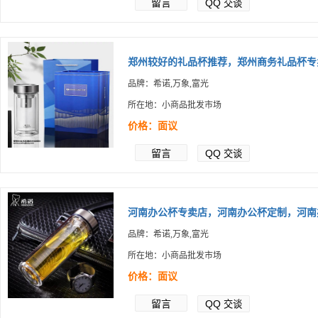
留言
QQ
交谈
郑州较好的礼品杯推荐，郑州商务礼品杯专卖.
品牌：希诺,万象,富光
所在地：小商品批发市场
价格：面议
留言
QQ
交谈
河南办公杯专卖店，河南办公杯定制，河南办.
品牌：希诺,万象,富光
所在地：小商品批发市场
价格：面议
留言
QQ
交谈