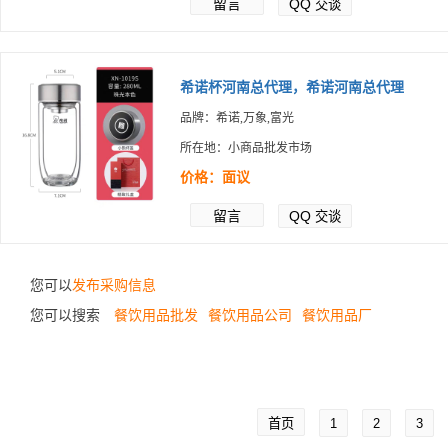
留言
QQ
交谈
希诺杯河南总代理，希诺河南总代理
品牌：希诺,万象,富光
所在地：小商品批发市场
价格：面议
留言
QQ
交谈
您可以
发布采购信息
您可以搜索
餐饮用品批发
餐饮用品公司
餐饮用品厂
首页
1
2
3