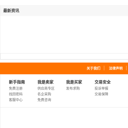
最新资讯
｜
关于我们
法律声明
新手指南
我是卖家
我是买家
交易安全
免费注册
供应商专区
发布求购
投诉举报
找回密码
名企采购
交易保障
客服中心
免费咨询