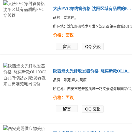
大庆PVC穿线管价格-沈阳区域有品质的P...
品牌：爱意达,,
所在地：沈阳经济技术开发区沈辽西路嘉泰城168-1
价格：面议
留言
QQ
交谈
陕西烽火光纤收发器价格_想买新款OL10...
品牌：唯苑,烽火,晓原
所在地：西安市经开区凤城一路文景路海璟国际C2
价格：面议
留言
QQ
交谈