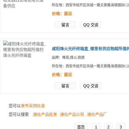
所在地：西安市经开区凤城一路文景路海璟国际C2
价格：面议
留言
QQ
交谈
咸阳烽火光纤终端盒_哪里有供应物超所值的.
品牌：唯苑,烽火,晓原
所在地：西安市经开区凤城一路文景路海璟国际C2
价格：面议
留言
QQ
交谈
您可以
发布采购信息
您可以搜索
通信产品批发
通信产品公司
通信产品厂
首页
1
2
3