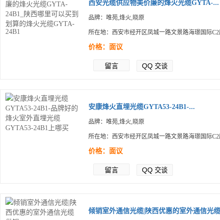
西安光缆供应物美价廉的烽火光缆GYTA-...
品牌：唯苑,烽火,晓原
所在地：西安市经开区凤城一路文景路海璟国际C2
价格：面议
留言
QQ
交谈
安康烽火直埋光缆GYTA53-24B1-...
品牌：唯苑,烽火,晓原
所在地：西安市经开区凤城一路文景路海璟国际C2
价格：面议
留言
QQ
交谈
倾销室外通信光缆|陕西优惠的室外通信光缆.