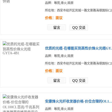
品牌：唯苑,烽火,晓原
所在地：西安市经开区凤城一路文景路海璟国际C2
价格：面议
留言
QQ
交谈
优质的光缆-在哪能买到高性价烽火光缆GY..
品牌：唯苑,烽火,晓原
所在地：西安市经开区凤城一路文景路海璟国际C2
价格：面议
留言
QQ
交谈
安康烽火光纤收发器价格-价位合理的OL1...
品牌：唯苑,烽火,晓原