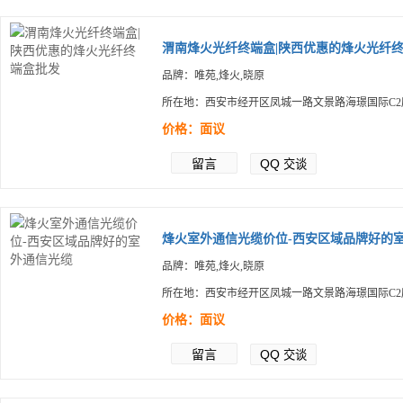
渭南烽火光纤终端盒|陕西优惠的烽火光纤终.
品牌：唯苑,烽火,晓原
所在地：西安市经开区凤城一路文景路海璟国际C2
价格：面议
留言
QQ
交谈
烽火室外通信光缆价位-西安区域品牌好的室.
品牌：唯苑,烽火,晓原
所在地：西安市经开区凤城一路文景路海璟国际C2
价格：面议
留言
QQ
交谈