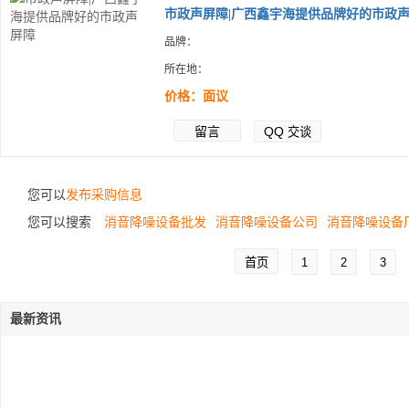
市政声屏障|广西鑫宇海提供品牌好的市政声.
品牌：
所在地：
价格：面议
留言
QQ
交谈
您可以
发布采购信息
您可以搜索
消音降噪设备批发
消音降噪设备公司
消音降噪设备
首页
1
2
3
最新资讯