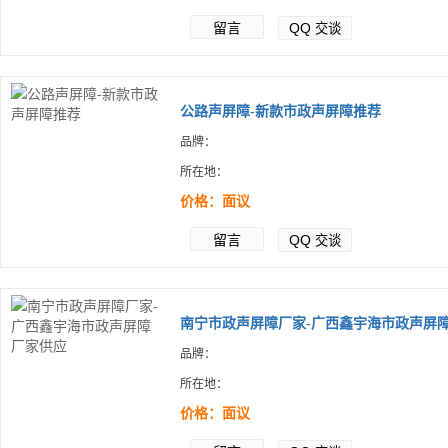
留言
QQ
交谈
公路声屏障-新款市政声屏障推荐
品牌：
所在地：
价格：面议
留言
QQ
交谈
南宁市政声屏障厂家-广西鑫宇海市政声屏障.
品牌：
所在地：
价格：面议