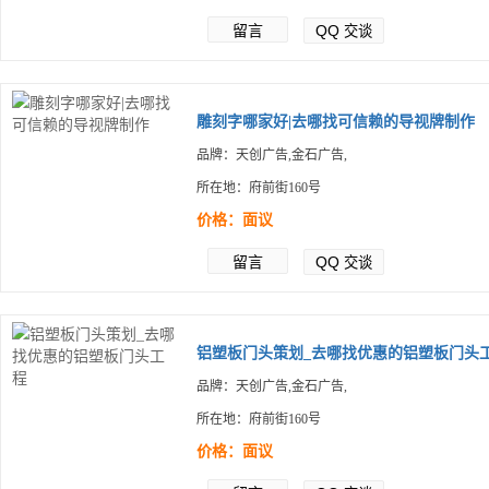
留言
QQ
交谈
雕刻字哪家好|去哪找可信赖的导视牌制作
品牌：天创广告,金石广告,
所在地：府前街160号
价格：面议
留言
QQ
交谈
铝塑板门头策划_去哪找优惠的铝塑板门头工.
品牌：天创广告,金石广告,
所在地：府前街160号
价格：面议